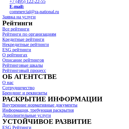
+7 (495) 122-22-55
E-mail:
commercial@ra-national.ru
Заявка на услуги
Рейтинги
Все рейтинги
Рейтинги по организациям
Кредитные рейтинги
Некредитные рейтинги
ESG рейтинги
О рейтингах
Описание рейтингов
Рейтинговые шкалы
Рейтинговый процесс
ОБ АГЕНТСТВЕ
О нас
Сотрудничество
Брендинг и реквизиты
РАСКРЫТИЕ ИНФОРМАЦИИ
Внутренние нормативные документы
Информация, требующая раскрытия
Дополнительные услуги
УСТОЙЧИВОЕ РАЗВИТИЕ
ESG Рейтинги