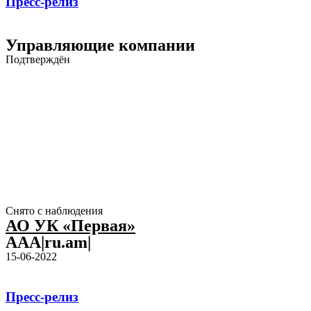
Пресс-релиз
Управляющие компании
Подтверждён
Снято с наблюдения
АО УК «Первая»
AAA|ru.am|
15-06-2022
Пресс-релиз