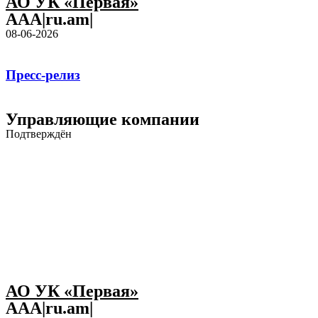
АО УК «Первая»
AAA|ru.am|
08-06-2026
Пресс-релиз
Управляющие компании
Подтверждён
АО УК «Первая»
AAA|ru.am|