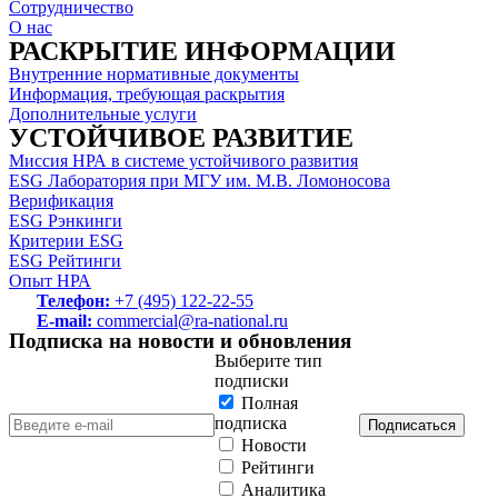
Сотрудничество
О нас
РАСКРЫТИЕ ИНФОРМАЦИИ
Внутренние нормативные документы
Информация, требующая раскрытия
Дополнительные услуги
УСТОЙЧИВОЕ РАЗВИТИЕ
Миссия НРА в системе устойчивого развития
ESG Лаборатория при МГУ им. М.В. Ломоносова
Верификация
ESG Рэнкинги
Критерии ESG
ESG Рейтинги
Опыт НРА
Телефон:
+7 (495) 122-22-55
E-mail:
commercial@ra-national.ru
Подписка на новости и обновления
Выберите тип
подписки
Полная
подписка
Подписаться
Новости
Рейтинги
Аналитика