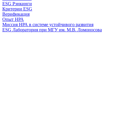
ESG Рэнкинги
Критерии ESG
Верификация
Опыт НРА
Миссия НРА в системе устойчивого развития
ESG Лаборатория при МГУ им. М.В. Ломоносова